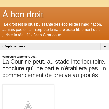
À bon droit
"Le droit est la plus puissante des écoles de l'imagination.
Jamais poète n'a interprété la nature aussi librement qu'un
juriste la réalité" - Jean Giraudoux
▼
vendredi 6 septembre 2013
La Cour ne peut, au stade interlocutoire,
conclure qu'une partie n'établiera pas un
commencement de preuve au procès