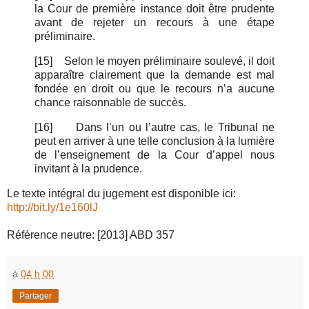
la Cour de première instance doit être prudente
avant de rejeter un recours à une étape
préliminaire
.
[15]
Selon le moyen préliminaire soulevé, il doit
apparaître clairement que la demande est mal
fondée en droit ou que le recours n’a aucune
chance raisonnable de succès.
[16]
Dans l’un ou l’autre cas, le Tribunal ne
peut en arriver à une telle conclusion à la lumière
de l’enseignement de la Cour d’appel nous
invitant à la prudence.
Le texte intégral du jugement est disponible ici:
http://
bit.ly/1e160lJ
Référence neutre: [2013] ABD 357
à
04 h 00
Partager