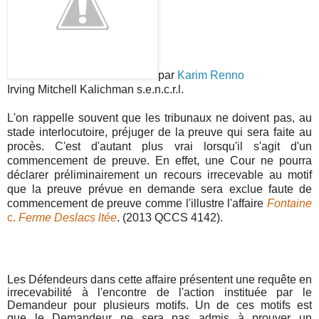
par
Karim Renno
Irving Mitchell Kalichman s.e.n.c.r.l.
L'on rappelle souvent que les tribunaux ne doivent pas, au
stade interlocutoire, préjuger de la preuve qui sera faite au
procès. C'est d'autant plus vrai lorsqu'il s'agit d'un
commencement de preuve. En effet, une Cour ne pourra
déclarer préliminairement un recours irrecevable au motif
que la preuve prévue en demande sera exclue faute de
commencement de preuve comme l'illustre l'affaire
Fontaine
c.
Ferme Deslacs ltée
. (2013 QCCS 4142).
Les Défendeurs dans cette affaire présentent une requête en
irrecevabilité à l'encontre de l'action instituée par le
Demandeur pour plusieurs motifs. Un de ces motifs est
que le Demandeur ne sera pas admis à prouver un