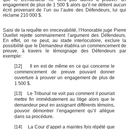
engagement de plus de 1 500 $ alors qu’il ne détient aucun
écrit provenant de l’un ou l’autre des Défendeurs, lui qui
réclame 210 000 $.
Saisi de la requête en irrecevabilité, l'Honorable juge Pierre
Ouellet rejette sommairement l'argument des Défendeurs.
En effet, on ne peut, au stade interlocutoire, exclure la
possibilité que le Demandeur établira un commencement de
preuve, à travers le témoignage des Défendeurs par
exemple:
[12]
Il en est de même en ce qui concerne le
commencement de preuve pouvant donner
ouverture à prouver un engagement de plus de
1 500 $.
[13]
Le Tribunal ne voit pas comment il pourrait
mettre fin immédiatement au litige alors que le
demandeur peut en assignant différents témoins,
pouvoir démontrer l’engagement qu’il allègue
dans sa procédure.
[14]
La Cour d’appel a maintes fois répété que