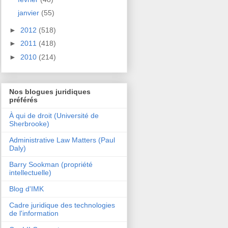
janvier
(55)
►
2012
(518)
►
2011
(418)
►
2010
(214)
Nos blogues juridiques
préférés
À qui de droit (Université de
Sherbrooke)
Administrative Law Matters (Paul
Daly)
Barry Sookman (propriété
intellectuelle)
Blog d'IMK
Cadre juridique des technologies
de l'information