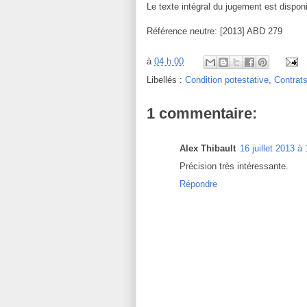
Le texte intégral du jugement est disponi
Référence neutre: [2013] ABD 279
à
04 h 00
Libellés :
Condition potestative
,
Contrat
1 commentaire:
Alex Thibault
16 juillet 2013 à
Précision très intéressante.
Répondre