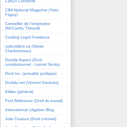
CanLII Connecte
CBA National Magazine (Yves
Faguy)
Conseiller de l'employeur
(McCarthy Tétrault)
Cowling Legal Freelance
culturelibre.ca (Olivier
Charbonneau)
Double Aspect (Droit
constitutionnel - Leonid Sirota)
Droit Inc. (actualité juridique)
Droitdu.net (Vincent Gautrais)
Edilex (général)
First Reference (Droit du travail)
International Litigation Blog
Julie Couture (Droit criminel)