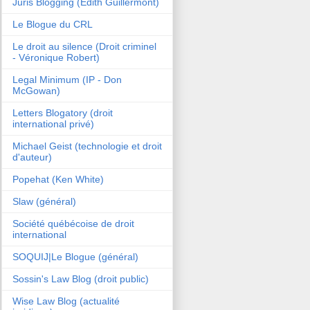
Juris Blogging (Edith Guillermont)
Le Blogue du CRL
Le droit au silence (Droit criminel
- Véronique Robert)
Legal Minimum (IP - Don
McGowan)
Letters Blogatory (droit
international privé)
Michael Geist (technologie et droit
d'auteur)
Popehat (Ken White)
Slaw (général)
Société québécoise de droit
international
SOQUIJ|Le Blogue (général)
Sossin's Law Blog (droit public)
Wise Law Blog (actualité