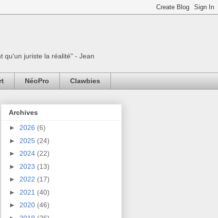
 qu'un juriste la réalité" - Jean
rt
NéoPro
Clawbies
Archives
►
2026
(6)
►
2025
(24)
►
2024
(22)
►
2023
(13)
►
2022
(17)
►
2021
(40)
►
2020
(46)
►
2019
(26)