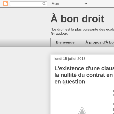
À bon droit
"Le droit est la plus puissante des écol
Giraudoux
Bienvenue
À propos d'À bo
lundi 15 juillet 2013
L'existence d'une clau
la nullité du contrat e
en question