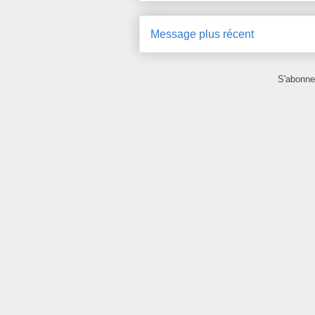
Message plus récent
S'abonne