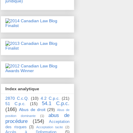
juridique)
Index analytique
2870 C.c.Q.
(10)
4.2 C.p.c.
(21)
54.1 C.p.c.
51 C.p.c.
(15)
(166)
Abus de droit
(29)
Abus de
abus de
position dominante
(1)
procédure
(154)
Acceptation
des risques
(3)
Acceptation tacite
(2)
Accès à l'information
(5)