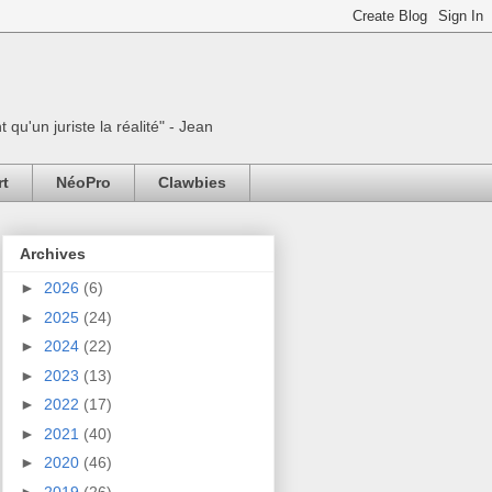
 qu'un juriste la réalité" - Jean
rt
NéoPro
Clawbies
Archives
►
2026
(6)
►
2025
(24)
►
2024
(22)
►
2023
(13)
►
2022
(17)
►
2021
(40)
►
2020
(46)
►
2019
(26)