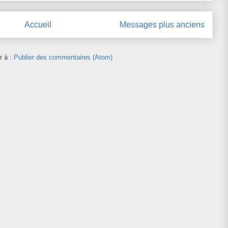
Accueil
Messages plus anciens
r à :
Publier des commentaires (Atom)