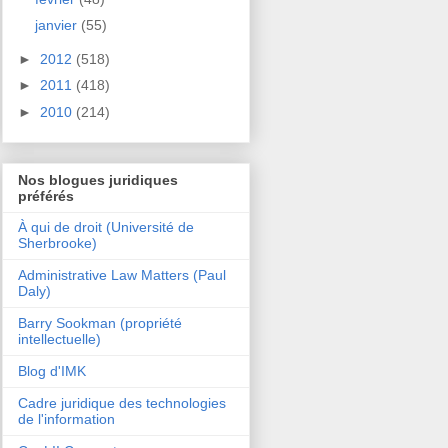
janvier
(55)
►
2012
(518)
►
2011
(418)
►
2010
(214)
Nos blogues juridiques
préférés
À qui de droit (Université de
Sherbrooke)
Administrative Law Matters (Paul
Daly)
Barry Sookman (propriété
intellectuelle)
Blog d'IMK
Cadre juridique des technologies
de l'information