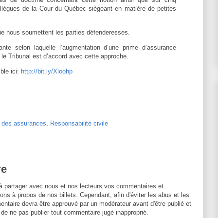
lègues de la Cour du Québec siégeant en matière de petites
 que nous soumettent les parties défenderesses.
ante selon laquelle l’augmentation d’une prime d’assurance
le Tribunal est d’accord avec cette approche.
ble ici:
http://bit.ly/Xloohp
t des assurances
,
Responsabilité civile
re
à partager avec nous et nos lecteurs vos commentaires et
ons à propos de nos billets. Cependant, afin d'éviter les abus et les
entaire devra être approuvé par un modérateur avant d'être publié et
 de ne pas publier tout commentaire jugé inapproprié.