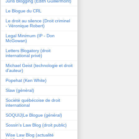
Juris Blogging (Edith Guillermont)
Le Blogue du CRL
Le droit au silence (Droit criminel
- Véronique Robert)
Legal Minimum (IP - Don
McGowan)
Letters Blogatory (droit
international privé)
Michael Geist (technologie et droit
d'auteur)
Popehat (Ken White)
Slaw (général)
Société québécoise de droit
international
SOQUIJ|Le Blogue (général)
Sossin's Law Blog (droit public)
Wise Law Blog (actualité