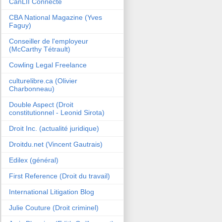
CanLII Connecte
CBA National Magazine (Yves
Faguy)
Conseiller de l'employeur
(McCarthy Tétrault)
Cowling Legal Freelance
culturelibre.ca (Olivier
Charbonneau)
Double Aspect (Droit
constitutionnel - Leonid Sirota)
Droit Inc. (actualité juridique)
Droitdu.net (Vincent Gautrais)
Edilex (général)
First Reference (Droit du travail)
International Litigation Blog
Julie Couture (Droit criminel)