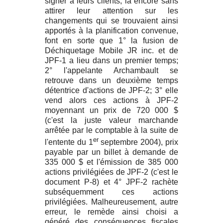
signer à leurs clients, là encore sans
attirer leur attention sur les
changements qui se trouvaient ainsi
apportés à la planification convenue,
font en sorte que 1° la fusion de
Déchiquetage Mobile JR inc. et de
JPF-1 a lieu dans un premier temps;
2° l'appelante Archambault se
retrouve dans un deuxième temps
détentrice d'actions de JPF-2; 3° elle
vend alors ces actions à JPF-2
moyennant un prix de 720 000 $
(c'est la juste valeur marchande
arrêtée par le comptable à la suite de
er
l'entente du 1
septembre 2004), prix
payable par un billet à demande de
335 000 $ et l'émission de 385 000
actions privilégiées de JPF-2 (c'est le
document P-8) et 4° JPF-2 rachète
subséquemment ces actions
privilégiées. Malheureusement, autre
erreur, le remède ainsi choisi a
généré des conséquences fiscales