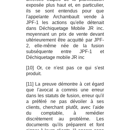
exposée plus haut et, en particulier,
ils se sont entendus pour que
l'appelante Archambault vende à
JPF-1 les actions qu'elle détenait
dans Déchiquetage Mobile JR inc.
moyennant un prix de vente devant
ultérieurement être acquitté par JPF-
2, elle-même née de la fusion
subséquente entre JPF-1 et
Déchiquetage mobile JR inc
[10] Or, ce n'est pas ce qui s'est
produit.
[11] La preuve démontre à cet égard
que l'avocat a commis une erreur
dans les statuts de fusion, erreur qu'il
a préféré ne pas dévoiler à ses
clients, cherchant plutôt, avec l'aide
du comptable, à remédier
discrètement au problème. Les
documents qu'ils préparent et font