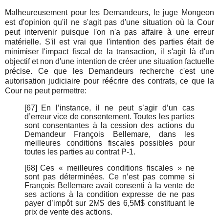
Malheureusement pour les Demandeurs, le juge Mongeon
est d'opinion qu'il ne s'agit pas d'une situation où la Cour
peut intervenir puisque l'on n'a pas affaire à une erreur
matérielle. S'il est vrai que l'intention des parties était de
minimiser l'impact fiscal de la transaction, il s'agit là d'un
objectif et non d'une intention de créer une situation factuelle
précise. Ce que les Demandeurs recherche c'est une
autorisation judiciaire pour réécrire des contrats, ce que la
Cour ne peut permettre:
[67]
En l’instance, il ne peut s’agir d’un cas
d’erreur vice de consentement. Toutes les parties
sont consentantes à la cession des actions du
Demandeur François Bellemare, dans les
meilleures conditions fiscales possibles pour
toutes les parties au contrat P-1.
[68]
Ces « meilleures conditions fiscales » ne
sont pas déterminées. Ce n’est pas comme si
François Bellemare avait consenti à la vente de
ses actions à la condition expresse de ne pas
payer d’impôt sur 2M$ des 6,5M$ constituant le
prix de vente des actions.