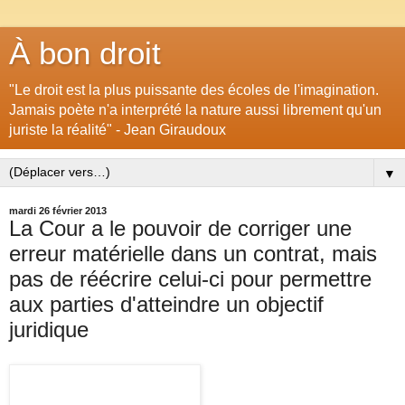
À bon droit
"Le droit est la plus puissante des écoles de l'imagination.
Jamais poète n'a interprété la nature aussi librement qu'un
juriste la réalité" - Jean Giraudoux
▼
mardi 26 février 2013
La Cour a le pouvoir de corriger une
erreur matérielle dans un contrat, mais
pas de réécrire celui-ci pour permettre
aux parties d'atteindre un objectif
juridique