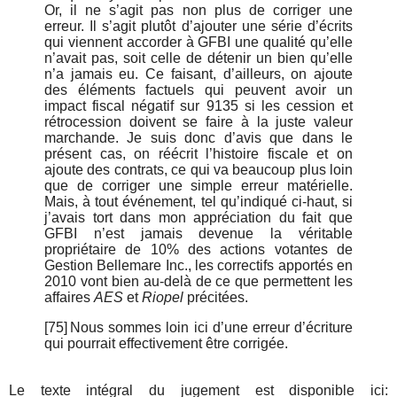
Or, il ne s’agit pas non plus de corriger une
erreur. Il s’agit plutôt d’ajouter une série d’écrits
qui viennent accorder à GFBI une qualité qu’elle
n’avait pas, soit celle de détenir un bien qu’elle
n’a jamais eu. Ce faisant, d’ailleurs, on ajoute
des éléments factuels qui peuvent avoir un
impact fiscal négatif sur 9135 si les cession et
rétrocession doivent se faire à la juste valeur
marchande. Je suis donc d’avis que dans le
présent cas, on réécrit l’histoire fiscale et on
ajoute des contrats, ce qui va beaucoup plus loin
que de corriger une simple erreur matérielle.
Mais, à tout événement, tel qu’indiqué ci-haut, si
j’avais tort dans mon appréciation du fait que
GFBI n’est jamais devenue la véritable
propriétaire de 10% des actions votantes de
Gestion Bellemare Inc., les correctifs apportés en
2010 vont bien au-delà de ce que permettent les
affaires
AES
et
Riopel
précitées.
[75]
Nous sommes loin ici d’une erreur d’écriture
qui pourrait effectivement être corrigée.
Le texte intégral du jugement est disponible ici: