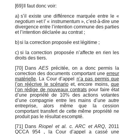
[69]
Il faut donc voir:
a)
s’il existe une différence marquée entre le «
negotium
»et l’ « instrumentum », c’est-à-dire une
divergence entre l’intention commune des parties
et l’intention déclarée au contrat ;
b)
si la correction proposée est légitime ;
c)
si la correction proposée n’affecte en rien les
droits des tiers.
[70]
Dans
AES
précitée, on a donc permis la
correction des documents comportant une
erreur
matérielle
. La Cour d’appel
n’a pas permis que
l’on réécrive le scénario
et, encore moins,
que
l’on rédige de nouveaux contrats
pour faire état
d’une propriété de 10% des actions votantes
d’une compagnie entre les mains d’une autre
entreprise, alors même que la cession
comportant transfert de cette même propriété ne
produit pas le résultat escompté.
[71]
Dans
Riopel et al. c. ARC et ARQ
, 2011
QCCA 954 , la Cour d’appel a cassé une