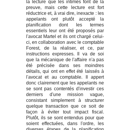
la lecture que les intimés font de la
preuve, mais cette lecture est fort
réductrice et, à vrai dire, inexacte : les
appelants ont plutôt accepté la
planification dont les termes
essentiels leur ont été proposés par
l'avocat Martel et ils ont chargé celui-
ci, en collaboration avec le comptable
Forest, de la réaliser, et ce, par
instructions expresses. Il va de soi
que la mécanique de l'affaire n'a pas
été précisée dans ses moindres
détails, qui ont en effet été laissés à
l'avocat et au comptable. Il appert
donc clairement que les appelants ne
se sont pas contentés d'investir ces
derniers d'une mission vague,
consistant simplement à structurer
quelque transaction que ce soit de
façon à éviter tout impact fiscal.
Plutôt, ils se sont entendus pour que
soient effectuées, dans l'ordre, les
diverses étapes de la planification