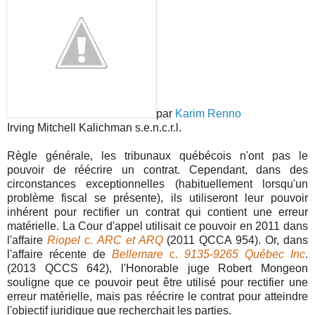
par
Karim Renno
Irving Mitchell Kalichman s.e.n.c.r.l.
Règle générale, les tribunaux québécois n'ont pas le
pouvoir de réécrire un contrat. Cependant, dans des
circonstances exceptionnelles (habituellement lorsqu'un
problème fiscal se présente), ils utiliseront leur pouvoir
inhérent pour rectifier un contrat qui contient une erreur
matérielle. La Cour d'appel utilisait ce pouvoir en 2011 dans
l'affaire
Riopel
c.
ARC et ARQ
(2011 QCCA 954). Or, dans
l'affaire récente de
Bellemare
c.
9135-9265 Québec Inc
.
(2013 QCCS 642), l'Honorable juge Robert Mongeon
souligne que ce pouvoir peut être utilisé pour rectifier une
erreur matérielle, mais pas réécrire le contrat pour atteindre
l'objectif juridique que recherchait les parties.