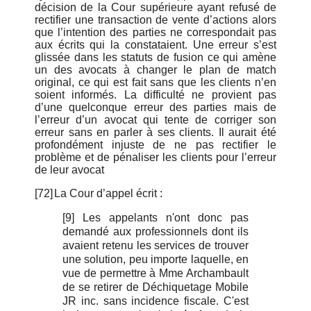
décision de la Cour supérieure ayant refusé de
rectifier une transaction de vente d’actions alors
que l’intention des parties ne correspondait pas
aux écrits qui la constataient. Une erreur s’est
glissée dans les statuts de fusion ce qui amène
un des avocats à changer le plan de match
original, ce qui est fait sans que les clients n’en
soient informés. La difficulté ne provient pas
d’une quelconque erreur des parties mais de
l’erreur d’un avocat qui tente de corriger son
erreur sans en parler à ses clients. Il aurait été
profondément injuste de ne pas rectifier le
problème et de pénaliser les clients pour l’erreur
de leur avocat
[72]
La Cour d’appel écrit :
[9] Les appelants n'ont donc pas
demandé aux professionnels dont ils
avaient retenu les services de trouver
une solution, peu importe laquelle, en
vue de permettre à Mme Archambault
de se retirer de Déchiquetage Mobile
JR inc. sans incidence fiscale. C'est