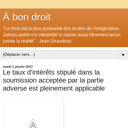
À bon droit
"Le droit est la plus puissante des écoles de l'imagination.
Jamais poète n'a interprété la nature aussi librement qu'un
juriste la réalité" - Jean Giraudoux
▼
mardi 1 janvier 2013
Le taux d'intérêts stipulé dans la
soumission acceptée par la partie
adverse est pleinement applicable