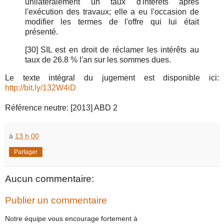
unilatéralement un taux d'intérêts après
l'exécution des travaux; elle a eu l'occasion de
modifier les termes de l'offre qui lui était
présenté.
[30]
SIL est en droit de réclamer les intérêts au
taux de 26.8 % l'an sur les sommes dues.
Le texte intégral du jugement est disponible ici:
http://bit.ly/132W4iD
Référence neutre: [2013] ABD 2
à
13 h 00
Partager
Aucun commentaire:
Publier un commentaire
Notre équipe vous encourage fortement à