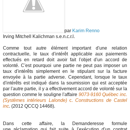
par
Karim Renno
Irving Mitchell Kalichman s.e.n.c.r.l.
Comme tout autre élément important d'une relation
contractuelle, le taux d'intérêt applicable aux paiements
effectués en retard doit avoir fait l'objet d'un accord de
volonté. C'est pourquoi une partie ne peut pas imposer un
taux d'intérêts simplement en le stipulant sur la facture
envoyée à la partie adverse. Cependant, lorsque le taux
d'intérêts est indiqué dans la soumission qui est acceptée
par l'autre partie, il y a effectivement accord de volonté sur la
question comme le souligne l'affaire
9073-9160 Québec inc.
(Systèmes intérieurs Lalonde)
c.
Constructions de Castel
inc
.
(2012 QCCQ 14468).
Dans cette affaire, la Demanderesse formule
une réclamation qui fait suite à l'exécution d'un contrat