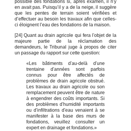
possible des fondations si, après examen, il n'y
en avait pas. Puisqu’il y a de la neige, il suggère
que les pentes de terrain soient vérifiées et
d’effectuer au besoin les travaux afin que celles-
ci éloignent l’eau des fondations de la maison.
[24] Quant au drain agricole qui fera l'objet de la
majeure partie de la réclamation des
demandeurs, le Tribunal juge à propos de citer
un passage du rapport sur cette question:
«Les bâtiments d'au-delà d'une
trentaine d'années sont parfois
connus pour être affectés de
problèmes de drain agricole obstrué.
Les travaux au drain agricole ou son
remplacement peuvent être de nature
à engendrer des coûts importants. Si
des problèmes d'humidité importants
ou d'infiltrations d'eau venaient à se
manifester à la base des murs de
fondations, veuillez consulter un
expert en drainage et fondations.»