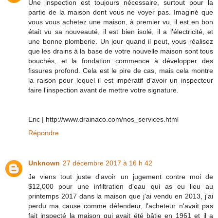
Une inspection est toujours nécessaire, surtout pour la
partie de la maison dont vous ne voyer pas. Imaginé que
vous vous achetez une maison, à premier vu, il est en bon
était vu sa nouveauté, il est bien isolé, il a l'électricité, et
une bonne plomberie. Un jour quand il peut, vous réalisez
que les drains à la base de votre nouvelle maison sont tous
bouchés, et la fondation commence à développer des
fissures profond. Cela est le pire de cas, mais cela montre
la raison pour lequel il est impératif d'avoir un inspecteur
faire l'inspection avant de mettre votre signature.
Eric | http://www.drainaco.com/nos_services.html
Répondre
Unknown
27 décembre 2017 à 16 h 42
Je viens tout juste d'avoir un jugement contre moi de
$12,000 pour une infiltration d'eau qui as eu lieu au
printemps 2017 dans la maison que j'ai vendu en 2013, j'ai
perdu ma cause comme défendeur, l'acheteur n'avait pas
fait inspecté la maison qui avait été bâtie en 1961 et il a