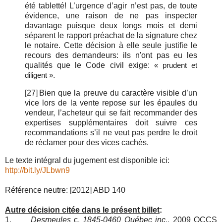
été tabletté! L’urgence d’agir n’est pas, de toute
évidence, une raison de ne pas inspecter
davantage puisque deux longs mois et demi
séparent le rapport préachat de la signature chez
le notaire. Cette décision à elle seule justifie le
recours des demandeurs: ils n'ont pas eu les
qualités que le Code civil exige:
« prudent et
.
diligent »
[27]
Bien que la preuve du caractère visible d’un
vice lors de la vente repose sur les épaules du
vendeur, l’acheteur qui se fait recommander des
expertises supplémentaires doit suivre ces
recommandations s’il ne veut pas perdre le droit
de réclamer pour des vices cachés.
Le texte intégral du jugement est disponible ici:
http://bit.ly/JLbwn9
Référence neutre: [2012] ABD 140
Autre décision citée dans le présent billet
:
1.
Desmeules
c.
1845-0460 Québec inc
., 2009 QCCS