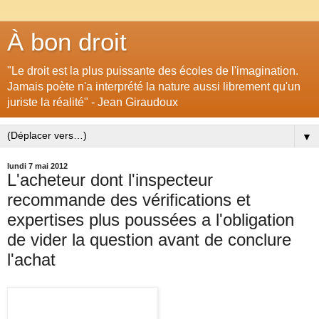
À bon droit
"Le droit est la plus puissante des écoles de l'imagination.
Jamais poète n'a interprété la nature aussi librement qu'un
juriste la réalité" - Jean Giraudoux
▼
lundi 7 mai 2012
L'acheteur dont l'inspecteur
recommande des vérifications et
expertises plus poussées a l'obligation
de vider la question avant de conclure
l'achat