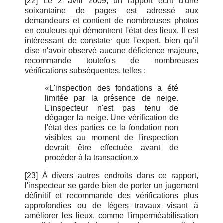
[22] Le 2 avril 2009, un rapport écrit d'une
soixantaine de pages est adressé aux
demandeurs et contient de nombreuses photos
en couleurs qui démontrent l'état des lieux. Il est
intéressant de constater que l'expert, bien qu'il
dise n'avoir observé aucune déficience majeure,
recommande toutefois de nombreuses
vérifications subséquentes, telles :
«L'inspection des fondations a été
limitée par la présence de neige.
L'inspecteur n'est pas tenu de
dégager la neige. Une vérification de
l'état des parties de la fondation non
visibles au moment de l'inspection
devrait être effectuée avant de
procéder à la transaction.»
[23] À divers autres endroits dans ce rapport,
l'inspecteur se garde bien de porter un jugement
définitif et recommande des vérifications plus
approfondies ou de légers travaux visant à
améliorer les lieux, comme l'imperméabilisation