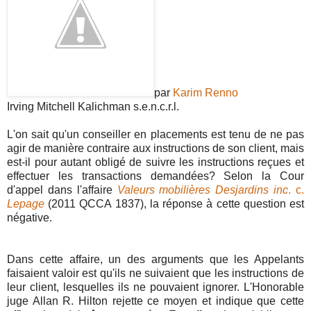
par
Karim Renno
Irving Mitchell Kalichman s.e.n.c.r.l.
L'on sait qu'un conseiller en placements est tenu de ne pas
agir de manière contraire aux instructions de son client, mais
est-il pour autant obligé de suivre les instructions reçues et
effectuer les transactions demandées? Selon la Cour
d'appel dans l'affaire
Valeurs mobilières Desjardins inc
. c.
Lepage
(2011 QCCA 1837), la réponse à cette question est
négative.
Dans cette affaire, un des arguments que les Appelants
faisaient valoir est qu'ils ne suivaient que les instructions de
leur client, lesquelles ils ne pouvaient ignorer. L'Honorable
juge Allan R. Hilton rejette ce moyen et indique que cette