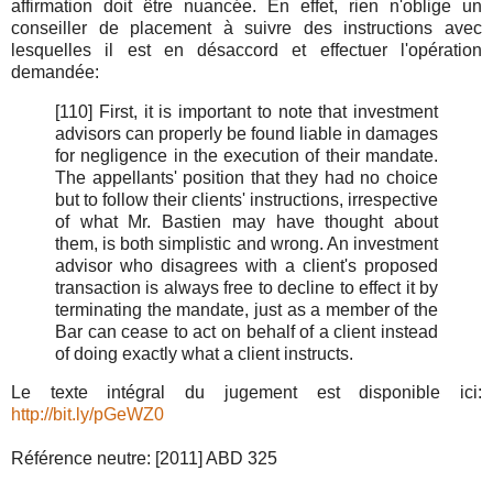
affirmation doit être nuancée. En effet, rien n'oblige un
conseiller de placement à suivre des instructions avec
lesquelles il est en désaccord et effectuer l'opération
demandée:
[110] First, it is important to note that investment
advisors can properly be found liable in damages
for negligence in the execution of their mandate.
The appellants' position that they had no choice
but to follow their clients' instructions, irrespective
of what Mr. Bastien may have thought about
them, is both simplistic and wrong. An investment
advisor who disagrees with a client's proposed
transaction is always free to decline to effect it by
terminating the mandate, just as a member of the
Bar can cease to act on behalf of a client instead
of doing exactly what a client instructs.
Le texte intégral du jugement est disponible ici:
http://bit.ly/pGeWZ0
Référence neutre: [2011] ABD 325