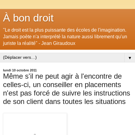
À bon droit
"Le droit est la plus puissante des écoles de l'imagination.
Jamais poète n'a interprété la nature aussi librement qu'un
juriste la réalité" - Jean Giraudoux
▼
lundi 10 octobre 2011
Même s'il ne peut agir à l'encontre de
celles-ci, un conseiller en placements
n'est pas forcé de suivre les instructions
de son client dans toutes les situations