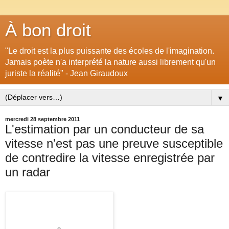
À bon droit
"Le droit est la plus puissante des écoles de l'imagination.
Jamais poète n'a interprété la nature aussi librement qu'un
juriste la réalité" - Jean Giraudoux
▼
mercredi 28 septembre 2011
L'estimation par un conducteur de sa
vitesse n'est pas une preuve susceptible
de contredire la vitesse enregistrée par
un radar