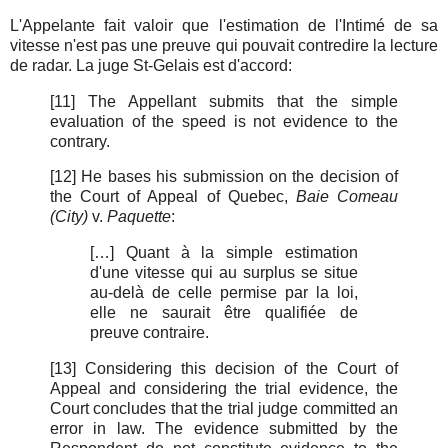
L'Appelante fait valoir que l'estimation de l'Intimé de sa
vitesse n'est pas une preuve qui pouvait contredire la lecture
de radar. La juge St-Gelais est d'accord:
[11] The Appellant submits that the simple
evaluation of the speed is not evidence to the
contrary.
[12] He bases his submission on the decision of
the Court of Appeal of Quebec,
Baie Comeau
(City)
v.
Paquette
:
[…] Quant à la simple estimation
d'une vitesse qui au surplus se situe
au-delà de celle permise par la loi,
elle ne saurait être qualifiée de
preuve contraire.
[13] Considering this decision of the Court of
Appeal and considering the trial evidence, the
Court concludes that the trial judge committed an
error in law. The evidence submitted by the