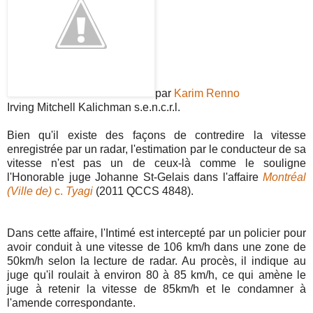
par
Karim Renno
Irving Mitchell Kalichman s.e.n.c.r.l.
Bien qu'il existe des façons de contredire la vitesse
enregistrée par un radar, l'estimation par le conducteur de sa
vitesse n'est pas un de ceux-là comme le souligne
l'Honorable juge Johanne St-Gelais dans l'affaire
Montréal
(Ville de)
c.
Tyagi
(2011 QCCS 4848).
Dans cette affaire, l'Intimé est intercepté par un policier pour
avoir conduit à une vitesse de 106 km/h dans une zone de
50km/h selon la lecture de radar. Au procès, il indique au
juge qu'il roulait à environ 80 à 85 km/h, ce qui amène le
juge à retenir la vitesse de 85km/h et le condamner à
l'amende correspondante.