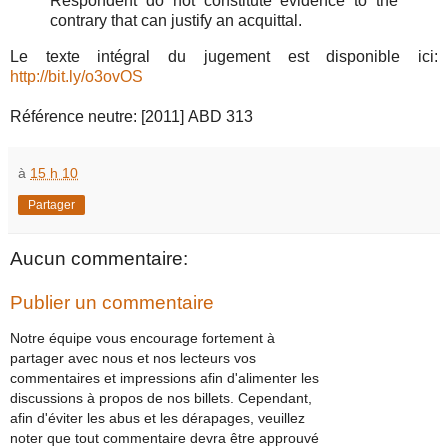
Respondent do not constitute evidence to the
contrary that can justify an acquittal.
Le texte intégral du jugement est disponible ici:
http://bit.ly/o3ovOS
Référence neutre: [2011] ABD 313
à
15 h 10
Partager
Aucun commentaire:
Publier un commentaire
Notre équipe vous encourage fortement à
partager avec nous et nos lecteurs vos
commentaires et impressions afin d'alimenter les
discussions à propos de nos billets. Cependant,
afin d'éviter les abus et les dérapages, veuillez
noter que tout commentaire devra être approuvé