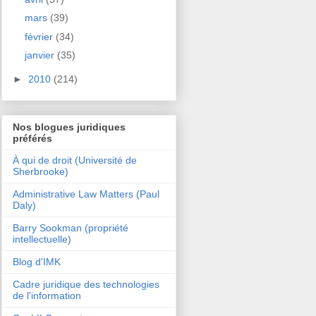
mars
(39)
février
(34)
janvier
(35)
►
2010
(214)
Nos blogues juridiques
préférés
À qui de droit (Université de
Sherbrooke)
Administrative Law Matters (Paul
Daly)
Barry Sookman (propriété
intellectuelle)
Blog d'IMK
Cadre juridique des technologies
de l'information