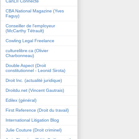
CanLII Connecte
CBA National Magazine (Yves
Faguy)
Conseiller de l'employeur
(McCarthy Tétrault)
Cowling Legal Freelance
culturelibre.ca (Olivier
Charbonneau)
Double Aspect (Droit
constitutionnel - Leonid Sirota)
Droit Inc. (actualité juridique)
Droitdu.net (Vincent Gautrais)
Edilex (général)
First Reference (Droit du travail)
International Litigation Blog
Julie Couture (Droit criminel)