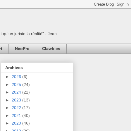
 qu'un juriste la réalité" - Jean
rt
NéoPro
Clawbies
Archives
►
2026
(6)
►
2025
(24)
►
2024
(22)
►
2023
(13)
►
2022
(17)
►
2021
(40)
►
2020
(46)
►
2019
(26)