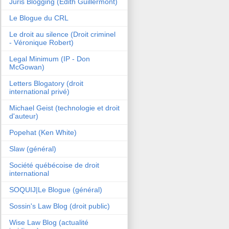
Juris Blogging (Edith Guillermont)
Le Blogue du CRL
Le droit au silence (Droit criminel
- Véronique Robert)
Legal Minimum (IP - Don
McGowan)
Letters Blogatory (droit
international privé)
Michael Geist (technologie et droit
d'auteur)
Popehat (Ken White)
Slaw (général)
Société québécoise de droit
international
SOQUIJ|Le Blogue (général)
Sossin's Law Blog (droit public)
Wise Law Blog (actualité