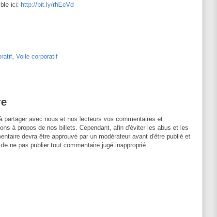
ble ici:
http://bit.ly/rhEeVd
ratif
,
Voile corporatif
re
à partager avec nous et nos lecteurs vos commentaires et
ons à propos de nos billets. Cependant, afin d'éviter les abus et les
entaire devra être approuvé par un modérateur avant d'être publié et
 de ne pas publier tout commentaire jugé inapproprié.