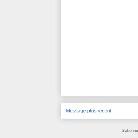
Message plus récent
S'abonne