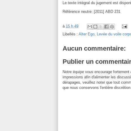
Le texte intégral du jugement est disponi
Référence neutre: [2011] ABD 231
à
15 h 49
Libellés :
Alter Ego
,
Levée du voile corpo
Aucun commentaire:
Publier un commentai
Notre équipe vous encourage fortement 
impressions afin d'alimenter les discussi
dérapages, veuillez noter que tout comm
que nous conservons l'entière discrétion