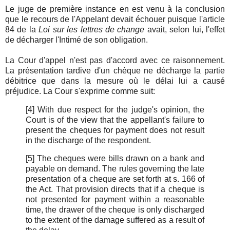
Le juge de première instance en est venu à la conclusion
que le recours de l'Appelant devait échouer puisque l'article
84 de la
Loi sur les lettres de change
avait, selon lui, l'effet
de décharger l'Intimé de son obligation.
La Cour d'appel n'est pas d'accord avec ce raisonnement.
La présentation tardive d'un chèque ne décharge la partie
débitrice que dans la mesure où le délai lui a causé
préjudice. La Cour s'exprime comme suit:
[4] With due respect for the judge's opinion, the
Court is of the view that the appellant's failure to
present the cheques for payment does not result
in the discharge of the respondent.
[5] The cheques were bills drawn on a bank and
payable on demand. The rules governing the late
presentation of a cheque are set forth at s. 166 of
the Act. That provision directs that if a cheque is
not presented for payment within a reasonable
time, the drawer of the cheque is only discharged
to the extent of the damage suffered as a result of