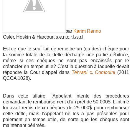
par
Karim Renno
Osler, Hoskin & Harcourt s.e.n.c.r.l./s.r.l.
Est ce que le seul fait de remettre un (ou des) chèque pour
la somme totale de la dette décharge une partie débitrice,
même si ces chèques ne sont pas encaissés par le
créancier en temps utile? C'est la question à laquelle devait
répondre la Cour d'appel dans
Tehrani
c.
Comodini
(2011
QCCA 1028).
Dans cette affaire, l'Appelant intente des procédures
demandant le remboursement d'un prêt de 50 000$. L'Intimé
lui avait remis deux chèques de 25 000$ pour rembourser
cette dette, mais l'Appelant ne les a pas présentés pour
paiement en temps utile, de sorte que les chèques sont
maintenant périmés.