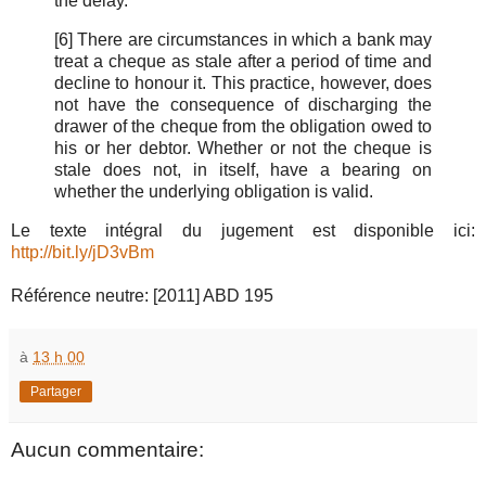
the delay.
[6] There are circumstances in which a bank may
treat a cheque as stale after a period of time and
decline to honour it. This practice, however, does
not have the consequence of discharging the
drawer of the cheque from the obligation owed to
his or her debtor. Whether or not the cheque is
stale does not, in itself, have a bearing on
whether the underlying obligation is valid.
Le texte intégral du jugement est disponible ici:
http://bit.ly/jD3vBm
Référence neutre: [2011] ABD 195
à
13 h 00
Partager
Aucun commentaire: