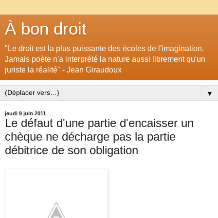
À bon droit
"Le droit est la plus puissante des écoles de l'imagination.
Jamais poète n'a interprété la nature aussi librement qu'un
juriste la réalité" - Jean Giraudoux
▼
jeudi 9 juin 2011
Le défaut d'une partie d'encaisser un
chèque ne décharge pas la partie
débitrice de son obligation