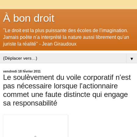
À bon droit
"Le droit est la plus puissante des écoles de l'imagination.
Jamais poète n'a interprété la nature aussi librement qu'un
juriste la réalité" - Jean Giraudoux
▼
vendredi 18 février 2011
Le soulèvement du voile corporatif n'est
pas nécessaire lorsque l'actionnaire
commet une faute distincte qui engage
sa responsabilité