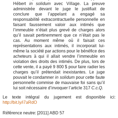
Hébert
in solidum
avec Village. La preuve
administrée devant le juge le justifiait de
conclure que l’appelant a engagé sa
responsabilité extracontractuelle personnelle en
faisant faussement valoir aux intimés que
l’immeuble n’était plus grevé de charges alors
qu’il savait pertinemment que ce n’était pas le
cas. Au moment même où il faisait ces
représentations aux intimés, il incorporait lui-
même la société par actions pour le bénéfice des
acheteurs à qui il allait vendre l’immeuble en
violation des droits des intimés. De plus, lors de
cette vente, il a payé 9 800 $ pour faire radier les
charges qu’il prétendait inexistantes. Le juge
pouvait le condamner
in solidum
pour cette faute
personnelle commise de mauvaise foi sans qu’il
lui soit nécessaire d’invoquer l’article 317
C.c.Q.
Le texte intégral du jugement est disponible ici:
http://bit.ly/i7aRdO
Référence neutre: [2011] ABD 57