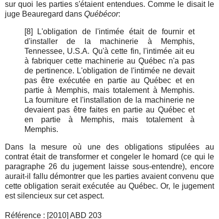
sur quoi les parties s'étaient entendues. Comme le disait le
juge Beauregard dans
Québécor
:
[8] L'obligation de l'intimée était de fournir et
d'installer de la machinerie à Memphis,
Tennessee, U.S.A. Qu'à cette fin, l'intimée ait eu
à fabriquer cette machinerie au Québec n'a pas
de pertinence. L'obligation de l'intimée ne devait
pas être exécutée en partie au Québec et en
partie à Memphis, mais totalement à Memphis.
La fourniture et l'installation de la machinerie ne
devaient pas être faites en partie au Québec et
en partie à Memphis, mais totalement à
Memphis.
Dans la mesure où une des obligations stipulées au
contrat était de transformer et congeler le homard (ce qui le
paragraphe 26 du jugement laisse sous-entendre), encore
aurait-il fallu démontrer que les parties avaient convenu que
cette obligation serait exécutée au Québec. Or, le jugement
est silencieux sur cet aspect.
Référence : [2010] ABD 203