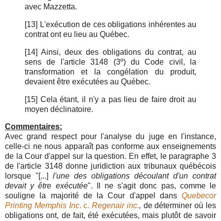
avec Mazzetta.
[13] L'exécution de ces obligations inhérentes au
contrat ont eu lieu au Québec.
[14] Ainsi, deux des obligations du contrat, au
sens de l'article 3148 (3º) du Code civil, la
transformation et la congélation du produit,
devaient être exécutées au Québec.
[15] Cela étant, il n'y a pas lieu de faire droit au
moyen déclinatoire.
Commentaires:
Avec grand respect pour l'analyse du juge en l'instance,
celle-ci ne nous apparaît pas conforme aux enseignements
de la Cour d'appel sur la question. En effet, le paragraphe 3
de l'article 3148 donne juridiction aux tribunaux québécois
lorsque "[...]
l'une des obligations découlant d'un contrat
devait y être exécutée
". Il ne s'agit donc pas, comme le
souligne la majorité de la Cour d'appel dans
Quebecor
Printing Memphis Inc
. c.
Regenair inc.
,
de déterminer où les
obligations ont, de fait, été exécutées, mais plutôt de savoir