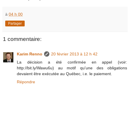
à
04 h 00
Partager
1 commentaire:
Karim Renno
20 février 2013 à 12 h 42
La décision a été confirmée en appel (voir:
http://bit.ly/Wawu6u) au motif qu'une des obligations
devaient être exécutée au Québec, i.e. le paiement.
Répondre