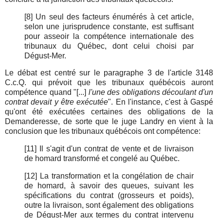
[8] Un seul des facteurs énumérés à cet article,
selon une jurisprudence constante, est suffisant
pour asseoir la compétence internationale des
tribunaux du Québec, dont celui choisi par
Dégust-Mer.
Le débat est centré sur le paragraphe 3 de l'article 3148
C.c.Q. qui prévoit que les tribunaux québécois auront
compétence quand "[...]
l'une des obligations découlant d'un
contrat devait y être exécutée
". En l'instance, c'est à Gaspé
qu'ont été exécutées certaines des obligations de la
Demanderesse, de sorte que le juge Landry en vient à la
conclusion que les tribunaux québécois ont compétence:
[11] Il s'agit d'un contrat de vente et de livraison
de homard transformé et congelé au Québec.
[12] La transformation et la congélation de chair
de homard, à savoir des queues, suivant les
spécifications du contrat (grosseurs et poids),
outre la livraison, sont également des obligations
de Dégust-Mer aux termes du contrat intervenu