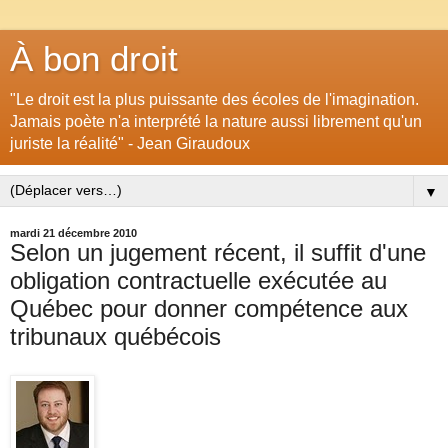
À bon droit
"Le droit est la plus puissante des écoles de l'imagination.
Jamais poète n'a interprété la nature aussi librement qu'un
juriste la réalité" - Jean Giraudoux
▼
mardi 21 décembre 2010
Selon un jugement récent, il suffit d'une
obligation contractuelle exécutée au
Québec pour donner compétence aux
tribunaux québécois