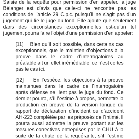
Saisie de la requête pour permission d'en appeler, la juge
Bélanger est d'avis que celle-ci ne rencontre pas les
conditions de l'article 29 C.p.c. puisqu'il ne s'agit pas d'un
jugement qui lie le juge du fond. Elle ajoute que seulement
dans des circonstances exceptionnelles est-qu'un tel
jugement pourra faire l'objet d'une permission d'en appeler:
[11]
Bien qu’il soit possible, dans certains cas
exceptionnels, que le maintien d’objections à la
preuve dans le cadre d’interrogatoires au
préalable ait un effet irrémédiable, ce n’est certes
pas le cas ici.
[12]
En l’espèce, les objections à la preuve
maintenues dans le cadre de l’interrogatoire
après défense ne lient pas le juge du fond. Ce
dernier pourra, s’il l’estime à propos, permettre la
production en preuve de la version longue du
rapport de déclaration d’incident ou d’accident
AH-223 complétée par les préposés de l’intimé. Il
pourra aussi admettre la preuve portant sur les
mesures correctives entreprises par le CHU à la
suite de la chute de la requérante, s’il l’estime