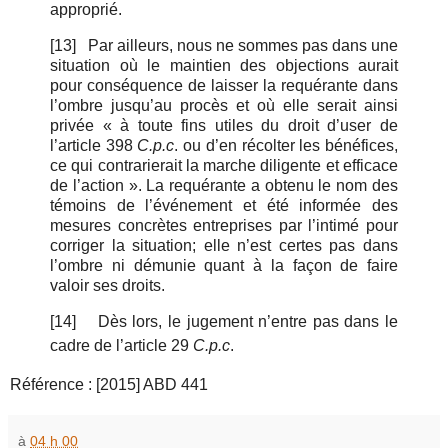
approprié.
[13]
Par ailleurs, nous ne sommes pas dans une
situation où le maintien des objections aurait
pour conséquence de laisser la requérante dans
l’ombre jusqu’au procès et où elle serait ainsi
privée « à toute fins utiles du droit d’user de
l’article 398
C.p.c
. ou d’en récolter les bénéfices,
ce qui contrarierait la marche diligente et efficace
de l’action ». La requérante a obtenu le nom des
témoins de l’événement et été informée des
mesures concrètes entreprises par l’intimé pour
corriger la situation; elle n’est certes pas dans
l’ombre ni démunie quant à la façon de faire
valoir ses droits.
[14]
Dès lors, le jugement n’entre pas dans le
cadre de l’article 29
C.p.c
.
Référence : [2015] ABD 441
à
04 h 00