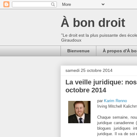
À bon droit
"Le droit est la plus puissante des écol
Giraudoux
Bienvenue
À propos d'À bo
samedi 25 octobre 2014
La veille juridique: no
octobre 2014
par
Karim Renno
Irving Mitchell Kalichm
Chaque semaine, nous 
juridique canadienne (
blogues juridiques in
juridique. Il va de soi