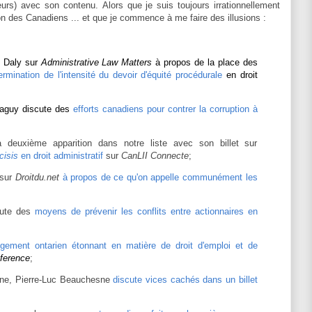
urs) avec son contenu. Alors que je suis toujours irrationnellement
n des Canadiens ... et que je commence à me faire des illusions :
l Daly sur
Administrative Law Matters
à propos de la place des
rmination de l'intensité du devoir d'équité procédurale
en droit
aguy discute des
efforts canadiens pour contrer la corruption à
 deuxième apparition dans notre liste avec son billet sur
cisis
en droit administratif
sur
CanLII Connecte
;
 sur
Droitdu.net
à propos de ce qu'on appelle communément les
cute des
moyens de prévenir les conflits entre actionnaires en
ugement ontarien étonnant en matière de droit d'emploi et de
eference
;
ne, Pierre-Luc Beauchesne
discute vices cachés dans un billet