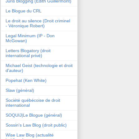
Juris Blogging (Edith Guillermont)
Le Blogue du CRL
Le droit au silence (Droit criminel
- Véronique Robert)
Legal Minimum (IP - Don
McGowan)
Letters Blogatory (droit
international privé)
Michael Geist (technologie et droit
d'auteur)
Popehat (Ken White)
Slaw (général)
Société québécoise de droit
international
SOQUIJ|Le Blogue (général)
Sossin's Law Blog (droit public)
Wise Law Blog (actualité