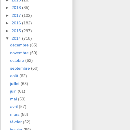
►
2018
(85)
►
2017
(102)
►
2016
(182)
►
2015
(297)
▼
2014
(718)
décembre
(65)
novembre
(60)
octobre
(62)
septembre
(60)
août
(62)
juillet
(63)
juin
(61)
mai
(59)
avril
(57)
mars
(58)
février
(52)
janvier
(59)