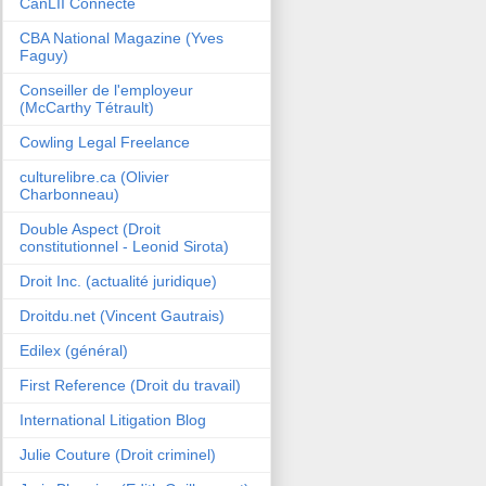
CanLII Connecte
CBA National Magazine (Yves
Faguy)
Conseiller de l'employeur
(McCarthy Tétrault)
Cowling Legal Freelance
culturelibre.ca (Olivier
Charbonneau)
Double Aspect (Droit
constitutionnel - Leonid Sirota)
Droit Inc. (actualité juridique)
Droitdu.net (Vincent Gautrais)
Edilex (général)
First Reference (Droit du travail)
International Litigation Blog
Julie Couture (Droit criminel)