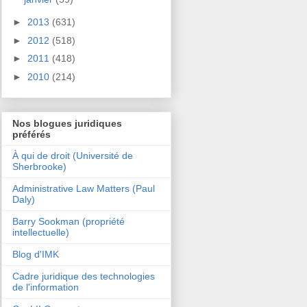
►
2013
(631)
►
2012
(518)
►
2011
(418)
►
2010
(214)
Nos blogues juridiques
préférés
À qui de droit (Université de
Sherbrooke)
Administrative Law Matters (Paul
Daly)
Barry Sookman (propriété
intellectuelle)
Blog d'IMK
Cadre juridique des technologies
de l'information