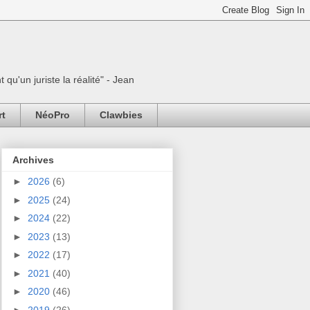
 qu'un juriste la réalité" - Jean
rt
NéoPro
Clawbies
Archives
►
2026
(6)
►
2025
(24)
►
2024
(22)
►
2023
(13)
►
2022
(17)
►
2021
(40)
►
2020
(46)
►
2019
(26)