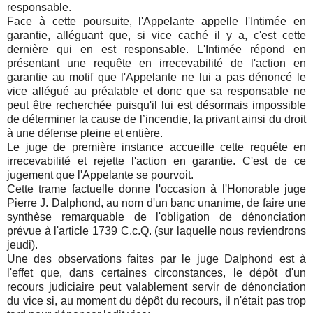
responsable.
Face à cette poursuite, l'Appelante appelle l'Intimée en
garantie, alléguant que, si vice caché il y a, c'est cette
dernière qui en est responsable. L'Intimée répond en
présentant une requête en irrecevabilité de l'action en
garantie au motif que l'Appelante ne lui a pas dénoncé le
vice allégué au préalable et donc que sa responsable ne
peut être recherchée puisqu'il lui est désormais impossible
de déterminer la cause de l’incendie, la privant ainsi du droit
à une défense pleine et entière.
Le juge de première instance accueille cette requête en
irrecevabilité et rejette l'action en garantie. C'est de ce
jugement que l'Appelante se pourvoit.
Cette trame factuelle donne l'occasion à l'Honorable juge
Pierre J. Dalphond, au nom d'un banc unanime, de faire une
synthèse remarquable de l'obligation de dénonciation
prévue à l'article 1739 C.c.Q. (sur laquelle nous reviendrons
jeudi).
Une des observations faites par le juge Dalphond est à
l'effet que, dans certaines circonstances, le dépôt d'un
recours judiciaire peut valablement servir de dénonciation
du vice si, au moment du dépôt du recours, il n'était pas trop