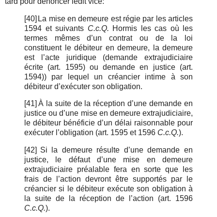
tard pour dénoncer ledit vice:
[40]
La mise en demeure est régie par les articles
1594 et suivants
C.c.Q.
Hormis les cas où les
termes mêmes d’un contrat ou de la loi
constituent le débiteur en demeure, la demeure
est l’acte juridique (demande extrajudiciaire
écrite (art. 1595) ou demande en justice (art.
1594)) par lequel un créancier intime à son
débiteur d’exécuter son obligation.
[41]
À la suite de la réception d’une demande en
justice ou d’une mise en demeure extrajudiciaire,
le débiteur bénéficie d’un délai raisonnable pour
exécuter l’obligation (art. 1595 et 1596
C.c.Q.
).
[42]
Si la demeure résulte d’une demande en
justice, le défaut d’une mise en demeure
extrajudiciaire préalable fera en sorte que les
frais de l’action devront être supportés par le
créancier si le débiteur exécute son obligation à
la suite de la réception de l’action (art. 1596
C.c.Q.
).