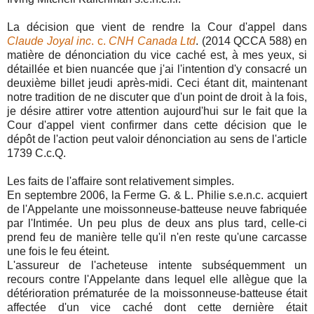
La décision que vient de rendre la Cour d'appel dans
Claude Joyal inc
. c.
CNH Canada Ltd
. (2014 QCCA 588) en
matière de dénonciation du vice caché est, à mes yeux, si
détaillée et bien nuancée que j'ai l'intention d'y consacré un
deuxième billet jeudi après-midi. Ceci étant dit, maintenant
notre tradition de ne discuter que d'un point de droit à la fois,
je désire attirer votre attention aujourd'hui sur le fait que la
Cour d'appel vient confirmer dans cette décision que le
dépôt de l'action peut valoir dénonciation au sens de l'article
1739 C.c.Q.
Les faits de l'affaire sont relativement simples.
En septembre 2006, la Ferme G. & L. Philie s.e.n.c. acquiert
de l'Appelante une moissonneuse-batteuse neuve fabriquée
par l'Intimée. Un peu plus de deux ans plus tard, celle-ci
prend feu de manière telle qu'il n'en reste qu'une carcasse
une fois le feu éteint.
L'assureur de l'acheteuse intente subséquemment un
recours contre l'Appelante dans lequel elle allègue que la
détérioration prématurée de la moissonneuse-batteuse était
affectée d'un vice caché dont cette dernière était