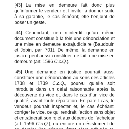
[43]
La mise en demeure fait donc plus
qu’informer le vendeur et l’inviter à donner suite
à sa garantie, le cas échéant; elle l’enjoint de
poser un geste.
[44]
Cependant, rien n’interdit qu’un même
document constitue à la fois une dénonciation et
une mise en demeure extrajudiciaire (Baudouin
et Jobin, par. 701). De même, la demande en
justice peut aussi constituer, de fait, une mise en
demeure (art. 1596
C.c.Q.
).
[45]
Une demande en justice pourrait aussi
constituer une dénonciation au sens des articles
1738 et 1739
C.c.Q.
, pourvu qu’elle soit
introduite dans un délai raisonnable après la
découverte du vice et, dans le cas d’un vice de
qualité, avant toute réparation. En pareil cas, le
vendeur pourrait inspecter et, le cas échéant,
corriger le vice, ce qui rendrait l’action sans objet
et entraînerait son rejet aux dépens de l’acheteur
(art. 1596
C.c.Q.
), ou encore un désistement de