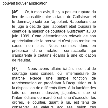
pouvait trouver application:
[46]
Or, à mon avis, il n'y a pas eu rupture du
lien de causalité entre la faute de Gulfstream et
le dommage subi par l'appelant. Rappelons que
le juge a décidé que l'appelant était toujours le
client de la maison de courtage Gulfstream au 30
juin 1999. Cette détermination relevait de son
appréciation de la preuve et n'est pas remise en
cause non plus. Nous sommes donc en
présence d'une relation contractuelle qui
s'apparente à certains égards à une obligation
de résultat.
[47]
Nous avons affaire ici à un contrat de
courtage sans conseil, où l'intermédiaire de
marché exerce une simple fonction de
représentation en procédant à l'acquisition ou à
la disposition de différents titres. À la lumière des
faits du présent dossier, j'ajouterais que si
l'intermédiaire de marché est tenu d'exécuter les
ordres, le courtier, quant à lui, est tenu de
conserver les valeurs acquises, selon ces