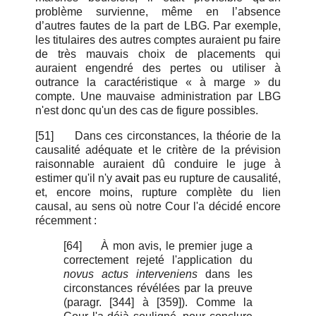
problème survienne, même en l’absence
d’autres fautes de la part de LBG.
Par exemple,
les titulaires des autres comptes auraient pu faire
de très mauvais choix de placements qui
auraient engendré des pertes ou utiliser à
outrance la caractéristique « à marge » du
compte. Une mauvaise administration par LBG
n'est donc qu'un des cas de figure possibles.
[51]
Dans ces circonstances, la théorie de la
causalité adéquate et le critère de la prévision
raisonnable auraient dû conduire le juge à
estimer qu'il n'y a
vait
pas eu rupture de causalité,
et, encore moins, rupture complète du lien
causal, au sens où notre Cour l'a décidé encore
récemment :
[64]
À mon avis, le premier juge a
correctement rejeté l'application du
novus actus interveniens
dans les
circonstances révélées par la preuve
(paragr. [344] à [359]).
Comme la