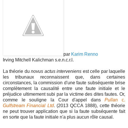
par
Karim Renno
Irving Mitchell Kalichman s.e.n.c.r.l.
La théorie du
novus actus interveniens
est celle par laquelle
les tribunaux reconnaissent que, dans certaines
circonstances, la commission d'une faute subséquente brise
complètement la causalité entre une faute initiale et le
préjudice ultimement subi par la victime des dites fautes. Or,
comme le souligne la Cour d'appel dans
Pullan
c.
Gulfstream Financial Ltd
. (2013 QCCA 1888), cette théorie
ne peut trouver application que si la faute subséquente fait
en sorte que la faute initiale n'a plus aucun rôle causal.