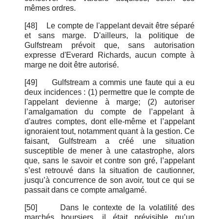
mêmes ordres.
[48]
Le compte de l'appelant devait être séparé
et sans marge. D'ailleurs, la politique de
Gulfstream prévoit que, sans autorisation
expresse d'Everard Richards, aucun compte à
marge ne doit être autorisé.
[49]
Gulfstream a commis une faute qui a eu
deux incidences : (1) permettre que le compte de
l'appelant devienne à marge; (2) autoriser
l’amalgamation du compte de l’appelant à
d'autres comptes, dont elle-même et l’appelant
ignoraient tout, notamment quant à la gestion. Ce
faisant, Gulfstream a créé une situation
susceptible de mener à une catastrophe, alors
que, sans le savoir et contre son gré, l’appelant
s’est retrouvé dans la situation de cautionner,
jusqu’à concurrence de son avoir, tout ce qui se
passait dans ce compte amalgamé.
[50]
Dans le contexte de la volatilité des
marchés boursiers, il était prévisible qu’un