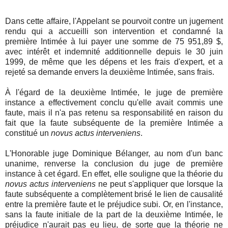
Dans cette affaire, l'Appelant se pourvoit contre un jugement
rendu qui a accueilli son intervention et condamné la
première Intimée à lui payer une somme de 75 951,89 $,
avec intérêt et indemnité additionnelle depuis le 30 juin
1999, de même que les dépens et les frais d'expert, et a
rejeté sa demande envers la deuxième Intimée, sans frais.
À l'égard de la deuxième Intimée, le juge de première
instance a effectivement conclu qu'elle avait commis une
faute, mais il n'a pas retenu sa responsabilité en raison du
fait que la faute subséquente de la première Intimée a
constitué un
novus actus interveniens
.
L'Honorable juge Dominique Bélanger, au nom d'un banc
unanime, renverse la conclusion du juge de première
instance à cet égard. En effet, elle souligne que la théorie du
novus actus interveniens
ne peut s'appliquer que lorsque la
faute subséquente a complètement brisé le lien de causalité
entre la première faute et le préjudice subi. Or, en l'instance,
sans la faute initiale de la part de la deuxième Intimée, le
préjudice n'aurait pas eu lieu, de sorte que la théorie ne