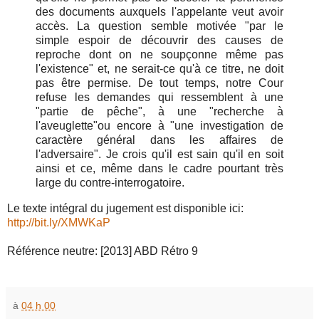
des documents auxquels l'appelante veut avoir
accès. La question semble motivée "par le
simple espoir de découvrir des causes de
reproche dont on ne soupçonne même pas
l'existence" et, ne serait-ce qu'à ce titre, ne doit
pas être permise. De tout temps, notre Cour
refuse les demandes qui ressemblent à une
"partie de pêche", à une "recherche à
l'aveuglette"ou encore à "une investigation de
caractère général dans les affaires de
l'adversaire". Je crois qu'il est sain qu'il en soit
ainsi et ce, même dans le cadre pourtant très
large du contre-interrogatoire.
Le texte intégral du jugement est disponible ici:
http://bit.ly/XMWKaP
Référence neutre: [2013] ABD Rétro 9
à
04 h 00