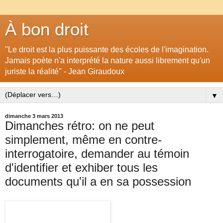
À bon droit
"Le droit est la plus puissante des écoles de l'imagination.
Jamais poète n'a interprété la nature aussi librement qu'un
juriste la réalité" - Jean Giraudoux
▼
dimanche 3 mars 2013
Dimanches rétro: on ne peut
simplement, même en contre-
interrogatoire, demander au témoin
d'identifier et exhiber tous les
documents qu'il a en sa possession