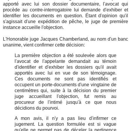
apporté avec lui son dossier documentaire, l'avocat qui
procède au contre-interrogatoire lui demande d'exhiber et
identifier les documents en question. Étant d'opinion qu'il
s'agissait d'une expédition de pêche, le juge de première
instance accueille l'objection.
L'Honorable juge Jacques Chamberland, au nom d'un banc
unanime, vient confirmer cette décision:
La première objection a été soulevée alors que
l'avocat de l'appelante demandait au témoin
d'identifier et d'exhiber les dossiers qu'il avait
apportés avec lui en vue de son témoignage.
Ces documents ne sont pas identifiés et
occupent un porte-documents d'une vingtaine de
centimètres qui, suite à la décision du premier
juge accueillant l'objection, fut remis au
procureur de l'intimé jusqu'à ce que nous
décidions du pourvoi.
A mon avis, il n'y a pas lieu d'infirmer ce
jugement. La question formulée est si vague
qu'elle ne permet pas de déceler la pertinence