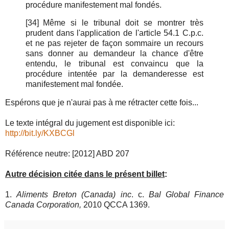
procédure manifestement mal fondés.
[34]
Même si le tribunal doit se montrer très
prudent dans l'application de l'article 54.1 C.p.c.
et ne pas rejeter de façon sommaire un recours
sans donner au demandeur la chance d'être
entendu, le tribunal est convaincu que la
procédure intentée par la demanderesse est
manifestement mal fondée.
Espérons que je n'aurai pas à me rétracter cette fois...
Le texte intégral du jugement est disponible ici:
http://bit.ly/KXBCGl
Référence neutre: [2012] ABD 207
Autre décision citée dans le présent billet
:
1.
Aliments Breton (Canada) inc
. c.
Bal Global Finance
Canada Corporation,
2010 QCCA 1369.