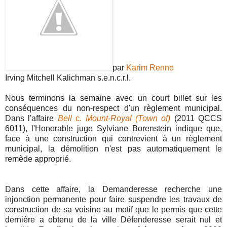
par
Karim Renno
Irving Mitchell Kalichman s.e.n.c.r.l.
Nous terminons la semaine avec un court billet sur les
conséquences du non-respect d'un règlement municipal.
Dans l'affaire
Bell
c.
Mount-Royal (Town of)
(2011 QCCS
6011), l'Honorable juge Sylviane Borenstein indique que,
face à une construction qui contrevient à un règlement
municipal, la démolition n'est pas automatiquement le
remède approprié.
Dans cette affaire, la Demanderesse recherche une
injonction permanente pour faire suspendre les travaux de
construction de sa voisine au motif que le permis que cette
dernière a obtenu de la ville Défenderesse serait nul et