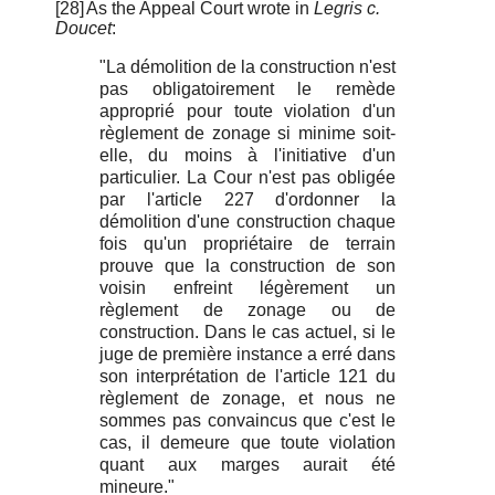
[28]
As the Appeal Court wrote in
Legris c.
Doucet
:
"La démolition de la construction n'est
pas obligatoirement le remède
approprié pour toute violation d'un
règlement de zonage si minime soit-
elle, du moins à l'initiative d'un
particulier. La Cour n'est pas obligée
par l'article 227 d'ordonner la
démolition d'une construction chaque
fois qu'un propriétaire de terrain
prouve que la construction de son
voisin enfreint légèrement un
règlement de zonage ou de
construction. Dans le cas actuel, si le
juge de première instance a erré dans
son interprétation de l'article 121 du
règlement de zonage, et nous ne
sommes pas convaincus que c'est le
cas, il demeure que toute violation
quant aux marges aurait été
mineure."