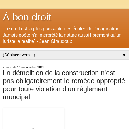
À bon droit
"Le droit est la plus puissante des écoles de l'imagination.
Jamais poète n'a interprété la nature aussi librement qu'un
juriste la réalité" - Jean Giraudoux
▼
vendredi 18 novembre 2011
La démolition de la construction n'est
pas obligatoirement le remède approprié
pour toute violation d'un règlement
muncipal