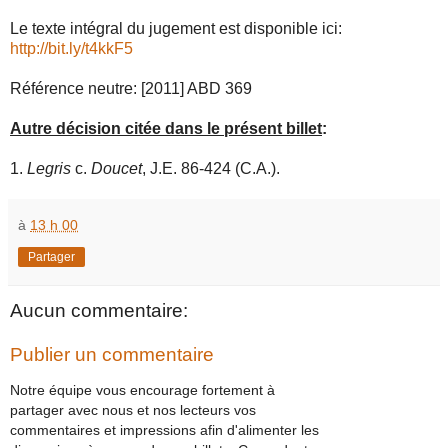
Le texte intégral du jugement est disponible ici:
http://bit.ly/t4kkF5
Référence neutre: [2011] ABD 369
Autre décision citée dans le présent billet
:
1.
Legris
c.
Doucet
, J.E. 86-424 (C.A.).
à
13 h 00
Partager
Aucun commentaire:
Publier un commentaire
Notre équipe vous encourage fortement à
partager avec nous et nos lecteurs vos
commentaires et impressions afin d'alimenter les