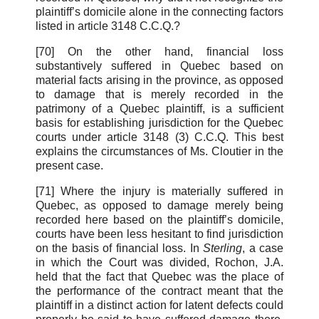
plaintiff’s domicile alone in the connecting factors
listed in article 3148 C.C.Q.?
[70] On the other hand, financial loss
substantively suffered in Quebec based on
material facts arising in the province, as opposed
to damage that is merely recorded in the
patrimony of a Quebec plaintiff, is a sufficient
basis for establishing jurisdiction for the Quebec
courts under article 3148 (3) C.C.Q. This best
explains the circumstances of Ms. Cloutier in the
present case.
[71] Where the injury is materially suffered in
Quebec, as opposed to damage merely being
recorded here based on the plaintiff’s domicile,
courts have been less hesitant to find jurisdiction
on the basis of financial loss. In
Sterling
, a case
in which the Court was divided, Rochon, J.A.
held that the fact that Quebec was the place of
the performance of the contract meant that the
plaintiff in a distinct action for latent defects could