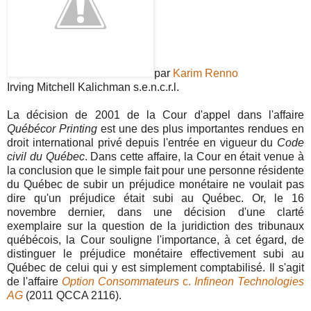
par
Karim Renno
Irving Mitchell Kalichman s.e.n.c.r.l.
La décision de 2001 de la Cour d'appel dans l'affaire
Québécor Printing
est une des plus importantes rendues en
droit international privé depuis l'entrée en vigueur du
Code
civil du Québec
. Dans cette affaire, la Cour en était venue à
la conclusion que le simple fait pour une personne résidente
du Québec de subir un préjudice monétaire ne voulait pas
dire qu'un préjudice était subi au Québec. Or, le 16
novembre dernier, dans une décision d'une clarté
exemplaire sur la question de la juridiction des tribunaux
québécois, la Cour souligne l'importance, à cet égard, de
distinguer le préjudice monétaire effectivement subi au
Québec de celui qui y est simplement comptabilisé. Il s'agit
de l'affaire
Option Consommateurs
c.
Infineon Technologies
AG
(2011 QCCA 2116).