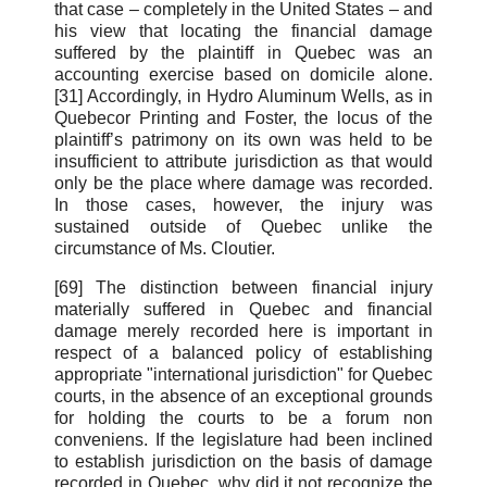
that case – completely in the United States – and
his view that locating the financial damage
suffered by the plaintiff in Quebec was an
accounting exercise based on domicile alone.
[31] Accordingly, in Hydro Aluminum Wells, as in
Quebecor Printing and Foster, the locus of the
plaintiff’s patrimony on its own was held to be
insufficient to attribute jurisdiction as that would
only be the place where damage was recorded.
In those cases, however, the injury was
sustained outside of Quebec unlike the
circumstance of Ms. Cloutier.
[69] The distinction between financial injury
materially suffered in Quebec and financial
damage merely recorded here is important in
respect of a balanced policy of establishing
appropriate "international jurisdiction" for Quebec
courts, in the absence of an exceptional grounds
for holding the courts to be a forum non
conveniens. If the legislature had been inclined
to establish jurisdiction on the basis of damage
recorded in Quebec, why did it not recognize the