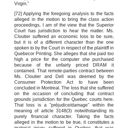
Virgin."
[72] Applying the foregoing analysis to the facts
alleged in the motion to bring the class action
proceedings, I am of the view that the Superior
Court has jurisdiction to hear the matter. Ms.
Cloutier suffered an economic loss to be sure,
but it is of a different character than the one
spoken to by the Court in respect of the plaintiff in
Quebecor Printing. She alleges that she paid too
high a price for the computer she purchased
because of the unfairly priced DRAM it
contained. That remote-parties contract between
Ms. Cloutier and Dell was deemed by the
Consumer Protection Act to have been
concluded in Montreal. The loss that she suffered
on the occasion of concluding that contract
grounds jurisdiction for the Quebec courts here.
That loss is a "préjudice/damage" within the
meaning of article 3148(3) notwithstanding its
purely financial character. Taking the facts
alleged in the motion to be true, it constitutes a
material injury, suffered in Quebec, that was