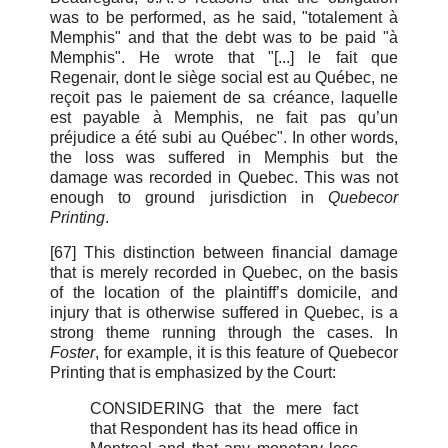
was to be performed, as he said, "totalement à
Memphis" and that the debt was to be paid "à
Memphis". He wrote that "[...] le fait que
Regenair, dont le siège social est au Québec, ne
reçoit pas le paiement de sa créance, laquelle
est payable à Memphis, ne fait pas qu’un
préjudice a été subi au Québec". In other words,
the loss was suffered in Memphis but the
damage was recorded in Quebec. This was not
enough to ground jurisdiction in
Quebecor
Printing
.
[67] This distinction between financial damage
that is merely recorded in Quebec, on the basis
of the location of the plaintiff’s domicile, and
injury that is otherwise suffered in Quebec, is a
strong theme running through the cases. In
Foster
, for example, it is this feature of Quebecor
Printing that is emphasized by the Court:
CONSIDERING that the mere fact
that Respondent has its head office in