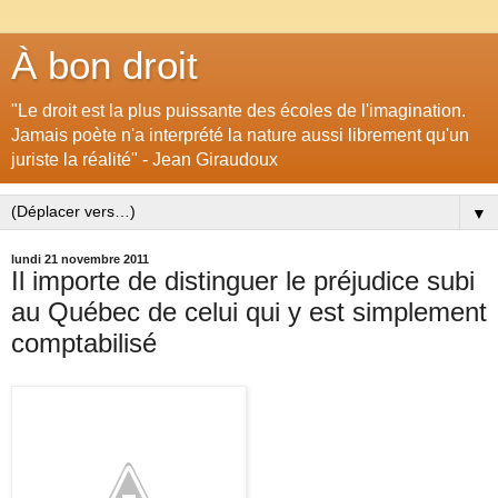
À bon droit
"Le droit est la plus puissante des écoles de l'imagination.
Jamais poète n'a interprété la nature aussi librement qu'un
juriste la réalité" - Jean Giraudoux
▼
lundi 21 novembre 2011
Il importe de distinguer le préjudice subi
au Québec de celui qui y est simplement
comptabilisé