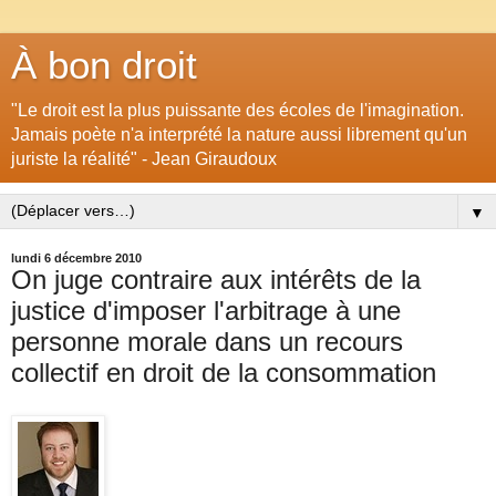
À bon droit
"Le droit est la plus puissante des écoles de l'imagination.
Jamais poète n'a interprété la nature aussi librement qu'un
juriste la réalité" - Jean Giraudoux
▼
lundi 6 décembre 2010
On juge contraire aux intérêts de la
justice d'imposer l'arbitrage à une
personne morale dans un recours
collectif en droit de la consommation