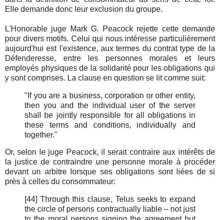
Elle demande donc leur exclusion du groupe.
L'Honorable juge Mark G. Peacock rejette cette demande
pour divers motifs. Celui qui nous intéresse particulièrement
aujourd'hui est l'existence, aux termes du contrat type de la
Défenderesse, entre les personnes morales et leurs
employés physiques de la solidarité pour les obligations qui
y sont comprises. La clause en question se lit comme suit:
"If you are a business, corporation or other entity,
then you and the individual user of the server
shall be jointly responsible for all obligations in
these terms and conditions, individually and
together."
Or, selon le juge Peacock, il serait contraire aux intérêts de
la justice de contraindre une personne morale à procéder
devant un arbitre lorsque ses obligations sont liées de si
près à celles du consommateur:
[44] Through this clause, Telus seeks to expand
the circle of persons contractually liable – not just
to the moral persons signing the agreement but