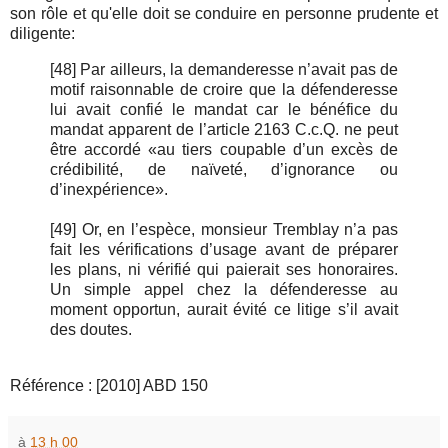
son rôle et qu'elle doit se conduire en personne prudente et
diligente:
[48] Par ailleurs, la demanderesse n’avait pas de
motif raisonnable de croire que la défenderesse
lui avait confié le mandat car le bénéfice du
mandat apparent de l’article 2163 C.c.Q. ne peut
être accordé «au tiers coupable d’un excès de
crédibilité, de naïveté, d’ignorance ou
d’inexpérience».
[49] Or, en l’espèce, monsieur Tremblay n’a pas
fait les vérifications d’usage avant de préparer
les plans, ni vérifié qui paierait ses honoraires.
Un simple appel chez la défenderesse au
moment opportun, aurait évité ce litige s’il avait
des doutes.
Référence : [2010] ABD 150
à
13 h 00