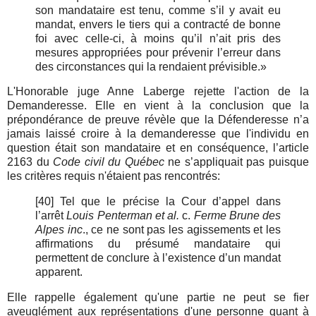
son mandataire est tenu, comme s’il y avait eu
mandat, envers le tiers qui a contracté de bonne
foi avec celle-ci, à moins qu’il n’ait pris des
mesures appropriées pour prévenir l’erreur dans
des circonstances qui la rendaient prévisible.»
L'Honorable juge Anne Laberge rejette l'action de la
Demanderesse. Elle en vient à la conclusion que la
prépondérance de preuve révèle que la Défenderesse n’a
jamais laissé croire à la demanderesse que l'individu en
question était son mandataire et en conséquence, l’article
2163 du
Code civil du Québec
ne s’appliquait pas puisque
les critères requis n'étaient pas rencontrés:
[40] Tel que le précise la Cour d’appel dans
l’arrêt
Louis Penterman et al.
c.
Ferme Brune des
Alpes inc
., ce ne sont pas les agissements et les
affirmations du présumé mandataire qui
permettent de conclure à l’existence d’un mandat
apparent.
Elle rappelle également qu'une partie ne peut se fier
aveuglément aux représentations d'une personne quant à