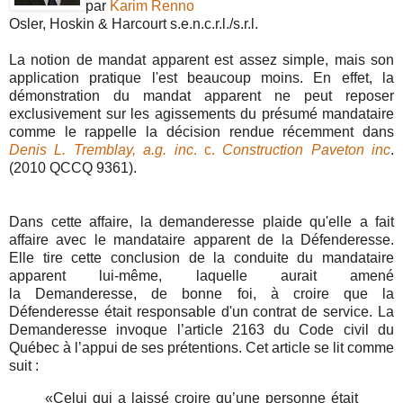
par
Karim Renno
Osler, Hoskin & Harcourt s.e.n.c.r.l./s.r.l.
La notion de mandat apparent est assez simple, mais son
application pratique l'est beaucoup moins. En effet, la
démonstration du mandat apparent ne peut reposer
exclusivement sur les agissements du présumé mandataire
comme le rappelle la décision rendue récemment dans
Denis L. Tremblay, a.g. inc
. c.
Construction Paveton inc
.
(2010 QCCQ 9361).
Dans cette affaire, la demanderesse plaide qu'elle a fait
affaire avec le mandataire apparent de la Défenderesse.
Elle tire cette conclusion de la conduite du mandataire
apparent lui-même, laquelle aurait amené
la Demanderesse, de bonne foi, à croire que la
Défenderesse était responsable d'un contrat de service. La
Demanderesse invoque l’article 2163 du Code civil du
Québec à l’appui de ses prétentions. Cet article se lit comme
suit :
«Celui qui a laissé croire qu’une personne était