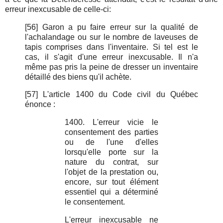
erreur inexcusable de celle-ci:
[56] Garon a pu faire erreur sur la qualité de
l'achalandage ou sur le nombre de laveuses de
tapis comprises dans l'inventaire. Si tel est le
cas, il s'agit d'une erreur inexcusable. Il n'a
même pas pris la peine de dresser un inventaire
détaillé des biens qu'il achète.
[57] L'article 1400 du Code civil du Québec
énonce :
1400. L'erreur vicie le
consentement des parties
ou de l'une d'elles
lorsqu'elle porte sur la
nature du contrat, sur
l'objet de la prestation ou,
encore, sur tout élément
essentiel qui a déterminé
le consentement.
L'erreur inexcusable ne