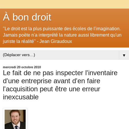
À bon droit
"Le droit est la plus puissante des écoles de l'imagination.
Jamais poète n'a interprété la nature aussi librement qu'un
juriste la réalité" - Jean Giraudoux
▼
mercredi 20 octobre 2010
Le fait de ne pas inspecter l'inventaire
d'une entreprise avant d'en faire
l'acquisition peut être une erreur
inexcusable