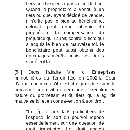
tiers ou d'exiger la passation du titre.
Quand le propriétaire a vendu à un
tiers ou que, ayant décidé de vendre,
il n'offre pas le bien au bénéficiaire,
celui-ci peut donc obtenir du
propriétaire la compensation du
préjudice qu'il subit; contre le tiers qui
a acquis le bien de mauvaise foi, le
bénéficiaire peut aussi obtenir des
dommages-intérêts; mais ses droits
s'arrêtent là.
[54] Dans l'affaire Viel c. Entreprises
Immobilières du Terroir ltée en 2002,la Cour
d'appel confirme qu'il n'est plus possible, sous le
nouveau code civil, de demander l'exécution en
nature du promettant et du tiers qui a agi de
mauvaise foi et en contravention à son droit:
"Eu égard aux faits particuliers de
l'espèce, le sort du pourvoi repose
essentiellement sur une question de
droit transitoire. Le droit ancien