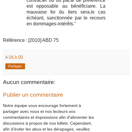
contracter ou du pacte de préférence
est opposable au bénéficiaire. La
mauvaise foi du tiers sera,le cas
échéant, sanctionnée par le recours
en dommages-intérêts."
Référence : [2010] ABD 75
à
04 h 00
Partager
Aucun commentaire:
Publier un commentaire
Notre équipe vous encourage fortement à
partager avec nous et nos lecteurs vos
commentaires et impressions afin d'alimenter les
discussions à propos de nos billets. Cependant,
afin d'éviter les abus et les dérapages, veuillez