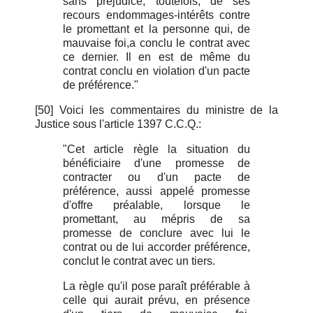
sans préjudice, toutefois, de ses
recours endommages-intérêts contre
le promettant et la personne qui, de
mauvaise foi,a conclu le contrat avec
ce dernier. Il en est de même du
contrat conclu en violation d'un pacte
de préférence."
[50] Voici les commentaires du ministre de la
Justice sous l'article 1397 C.C.Q.:
"Cet article règle la situation du
bénéficiaire d'une promesse de
contracter ou d'un pacte de
préférence, aussi appelé promesse
d'offre préalable, lorsque le
promettant, au mépris de sa
promesse de conclure avec lui le
contrat ou de lui accorder préférence,
conclut le contrat avec un tiers.
La règle qu'il pose paraît préférable à
celle qui aurait prévu, en présence