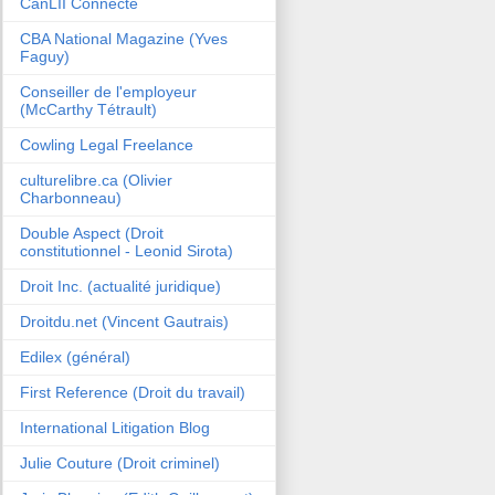
CanLII Connecte
CBA National Magazine (Yves
Faguy)
Conseiller de l'employeur
(McCarthy Tétrault)
Cowling Legal Freelance
culturelibre.ca (Olivier
Charbonneau)
Double Aspect (Droit
constitutionnel - Leonid Sirota)
Droit Inc. (actualité juridique)
Droitdu.net (Vincent Gautrais)
Edilex (général)
First Reference (Droit du travail)
International Litigation Blog
Julie Couture (Droit criminel)