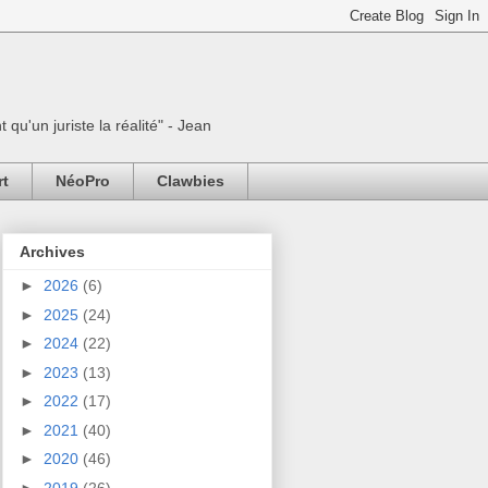
 qu'un juriste la réalité" - Jean
rt
NéoPro
Clawbies
Archives
►
2026
(6)
►
2025
(24)
►
2024
(22)
►
2023
(13)
►
2022
(17)
►
2021
(40)
►
2020
(46)
►
2019
(26)