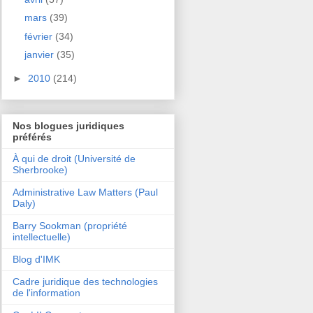
mars
(39)
février
(34)
janvier
(35)
►
2010
(214)
Nos blogues juridiques
préférés
À qui de droit (Université de
Sherbrooke)
Administrative Law Matters (Paul
Daly)
Barry Sookman (propriété
intellectuelle)
Blog d'IMK
Cadre juridique des technologies
de l'information