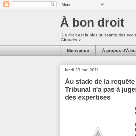
À bon droit
"Le droit est la plus puissante des écol
Giraudoux
Bienvenue
À propos d'À bo
lundi 23 mai 2011
Àu stade de la requête e
Tribunal n'a pas à juge
des expertises