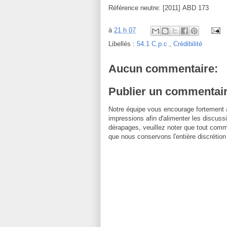
Référence neutre: [2011] ABD 173
à
21 h 07
Libellés :
54.1 C.p.c.
,
Crédibilité
Aucun commentaire:
Publier un commentai
Notre équipe vous encourage fortement 
impressions afin d'alimenter les discussi
dérapages, veuillez noter que tout comm
que nous conservons l'entière discrétion