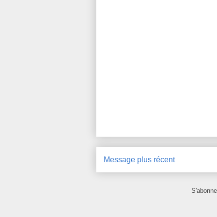
Message plus récent
S'abonne