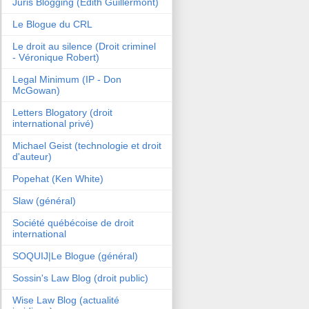
Juris Blogging (Edith Guillermont)
Le Blogue du CRL
Le droit au silence (Droit criminel
- Véronique Robert)
Legal Minimum (IP - Don
McGowan)
Letters Blogatory (droit
international privé)
Michael Geist (technologie et droit
d'auteur)
Popehat (Ken White)
Slaw (général)
Société québécoise de droit
international
SOQUIJ|Le Blogue (général)
Sossin's Law Blog (droit public)
Wise Law Blog (actualité